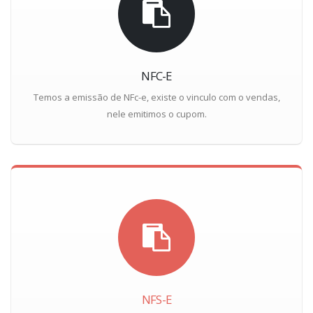
NFC-E
Temos a emissão de NFc-e, existe o vinculo com o vendas,
nele emitimos o cupom.
NFS-E