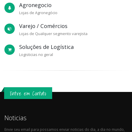
Agronegocio
Lojas de Agronegócio
Varejo / Comércios
Lojas de Qualquer segmento varejista
Soluções de Logística
Logisticias no geral
Entre em Contato
Noticias
Envie seu email para possamos enviar noticias do dia, a dia no mundo,